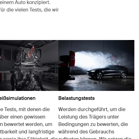
einem Auto konzipiert.
r die vielen Tests, die wir
eißsimulationen
Belastungstests
le Tests, mit denen die
Werden durchgeführt, um die
über einen gewissen
Leistung des Trägers unter
m bewertet werden, um
Bedingungen zu bewerten, die
tbarkeit und langfristige
während des Gebrauchs