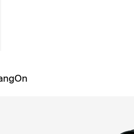
HangOn