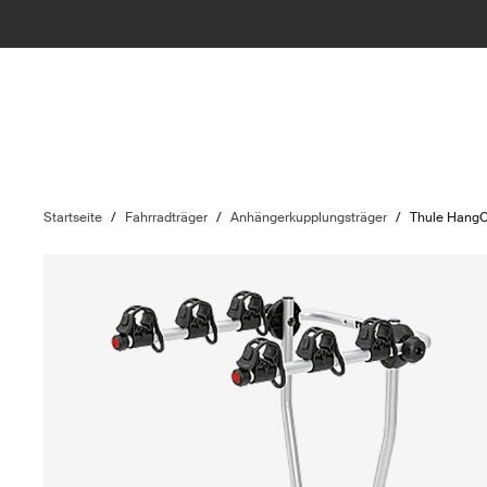
Startseite
/
Fahrradträger
/
Anhängerkupplungsträger
/
Thule Hang