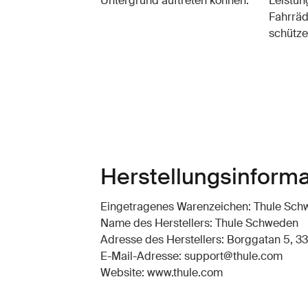
Untergrund auftreten können.
Leistung
Fahrräd
schütze
Herstellungsinform
Eingetragenes Warenzeichen: Thule Sc
Name des Herstellers: Thule Schweden
Adresse des Herstellers: Borggatan 5, 33
E-Mail-Adresse: support@thule.com
Website: www.thule.com