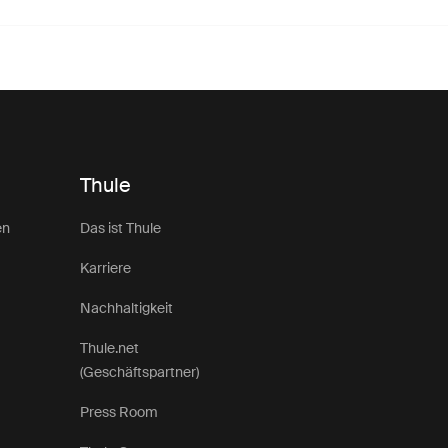
Thule
en
Das ist Thule
Karriere
Nachhaltigkeit
Thule.net
(Geschäftspartner)
Press Room