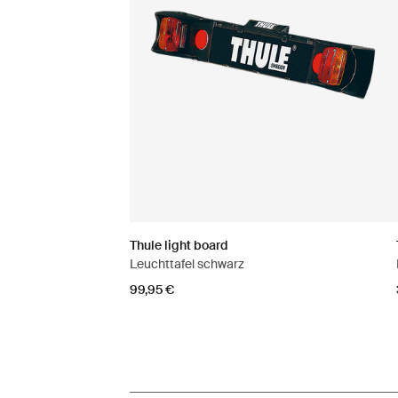
Thule light board
Leuchttafel schwarz
99,95 €