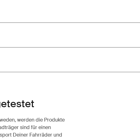
getestet
chweden, werden die Produkte
dträger sind für einen
sport Deiner Fahrräder und