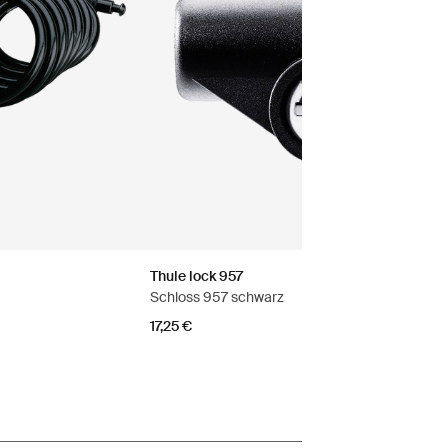
Thule lock 957
Schloss 957 schwarz
17,25 €