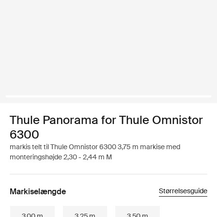
Thule Panorama for Thule Omnistor
6300
markis telt til Thule Omnistor 6300 3,75 m markise med
monteringshøjde 2,30 - 2,44 m M
Markiselængde
Størrelsesguide
3.00 m
3.25 m
3.50 m