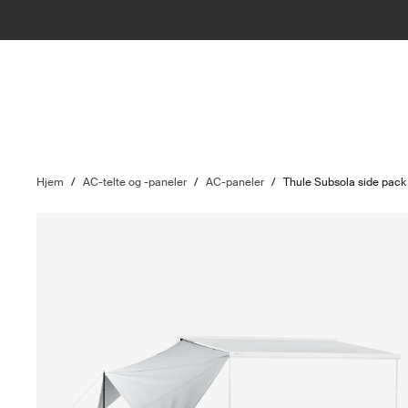
Hjem
/
AC-telte og -paneler
/
AC-paneler
/
Thule Subsola side pack