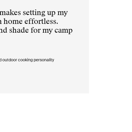
makes setting up my
 home effortless.
nd shade for my camp
d outdoor cooking personality