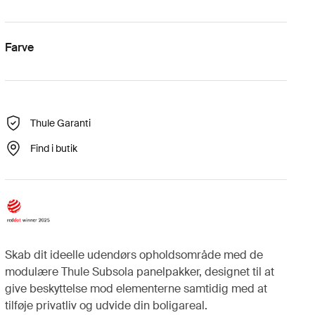
Farve
Thule Garanti
Find i butik
Skab dit ideelle udendørs opholdsområde med de
modulære Thule Subsola panelpakker, designet til at
give beskyttelse mod elementerne samtidig med at
tilføje privatliv og udvide din boligareal.