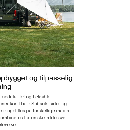
pbygget og tilpasselig
ing
modularitet og fleksible
ioner kan Thule Subsola side- og
ne opstilles på forskellige måder
ombineres for en skræddersyet
levelse.