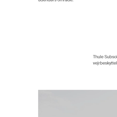
Thule Subsol
vejrbeskyttel