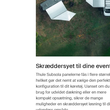
Skræddersyet til dine even
Thule Subsola panelerne fås i flere størrel
hvilket gør det nemt at vælge den perfek
konfiguration til dit køretøj. Uanset om du
brug for udvidet dækning eller en mere
kompakt opsætning, sikrer de mange
muligheder en skræddersyet løsning til di
udendørs område.