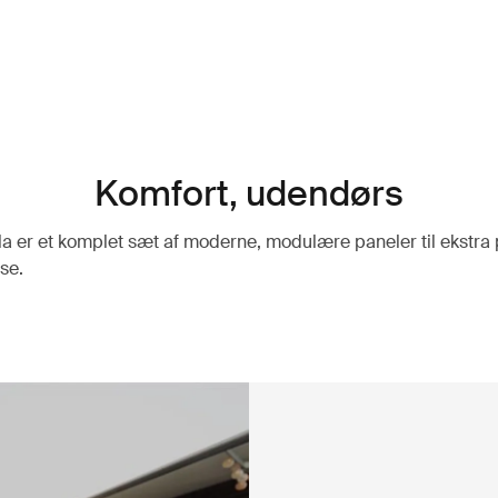
Komfort, udendørs
a er et komplet sæt af moderne, modulære paneler til ekstra p
se.