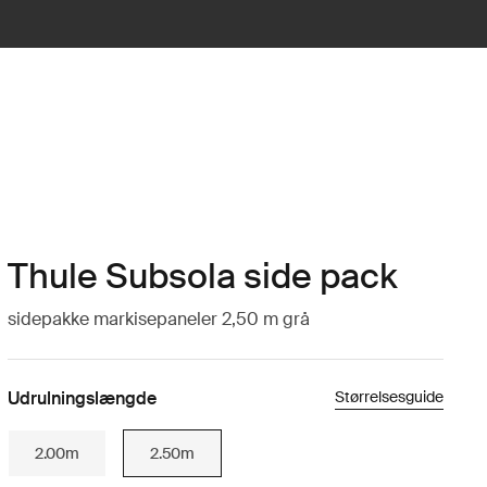
Thule Subsola side pack
sidepakke markisepaneler 2,50 m grå
Udrulningslængde
Størrelsesguide
2.00m
2.50m