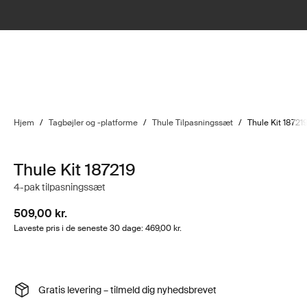
Hjem
/
Tagbøjler og -platforme
/
Thule Tilpasningssæt
/
Thule Kit 18721
Thule Kit 187219
4-pak tilpasningssæt
509,00 kr.
Laveste pris i de seneste 30 dage: 469,00 kr.
Gratis levering – tilmeld dig nyhedsbrevet