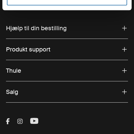
Hjælp til din bestilling
Produkt support
Thule
Salg
Visit Thule on Facebook (external link)
Visit Thule on Instagram (external link)
Visit Thule on Youtube (external lin