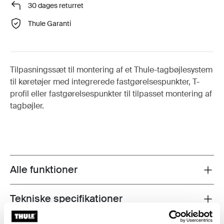
30 dages returret
Thule Garanti
Tilpasningssæt til montering af et Thule-tagbøjlesystem
til køretøjer med integrerede fastgørelsespunkter, T-
profil eller fastgørelsespunkter til tilpasset montering af
tagbøjler.
Alle funktioner
Toggle features
Tekniske specifikationer
Toggle techspec