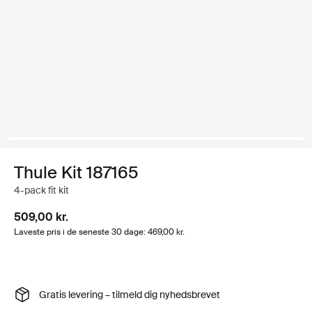
Thule Kit 187165
4-pack fit kit
509,00 kr.
Laveste pris i de seneste 30 dage: 469,00 kr.
Gratis levering – tilmeld dig nyhedsbrevet