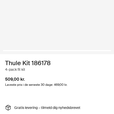
Thule Kit 186178
4-pack fit kit
509,00 kr.
Laveste pris i de seneste 30 dage: 469,00 kr.
Gratis levering – tilmeld dig nyhedsbrevet