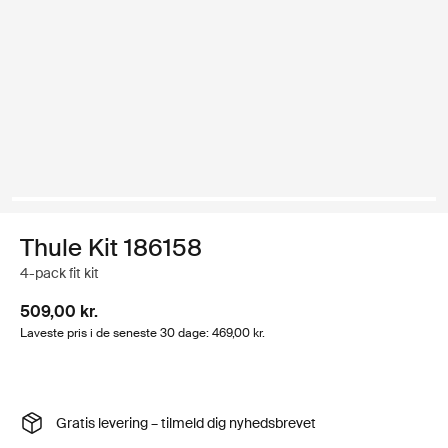
Thule Kit 186158
4-pack fit kit
509,00 kr.
Laveste pris i de seneste 30 dage: 469,00 kr.
Gratis levering – tilmeld dig nyhedsbrevet