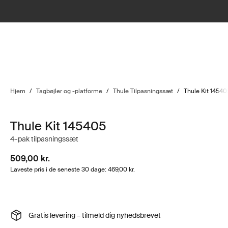
Hjem
/
Tagbøjler og -platforme
/
Thule Tilpasningssæt
/
Thule Kit 14540
Thule Kit 145405
4-pak tilpasningssæt
509,00 kr.
Laveste pris i de seneste 30 dage: 469,00 kr.
Gratis levering – tilmeld dig nyhedsbrevet