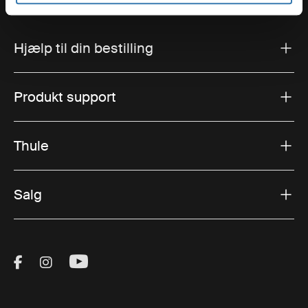
Hjælp til din bestilling
Produkt support
Thule
Salg
Visit Thule on Facebook (external link)
Visit Thule on Instagram (external link)
Visit Thule on Youtube (external lin