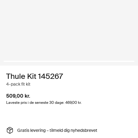
Thule Kit 145267
4-pack fit kit
509,00 kr.
Laveste pris i de seneste 30 dage: 469,00 kr.
Gratis levering – tilmeld dig nyhedsbrevet