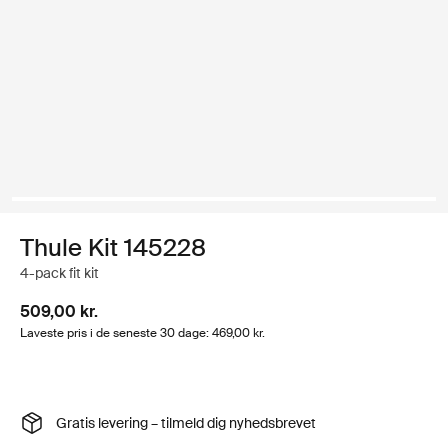
Thule Kit 145228
4-pack fit kit
509,00 kr.
Laveste pris i de seneste 30 dage: 469,00 kr.
Gratis levering – tilmeld dig nyhedsbrevet