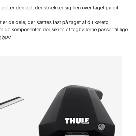
– det er den del, der strækker sig hen over taget på dit
t er de dele, der sættes fast på taget af dit køretøj
er de komponenter, der sikrer, at tagbøjlerne passer til lige
agtype