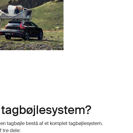
 tagbøjlesystem?
al en tagbøjle bestå af et komplet tagbøjlesystem.
 tre dele: