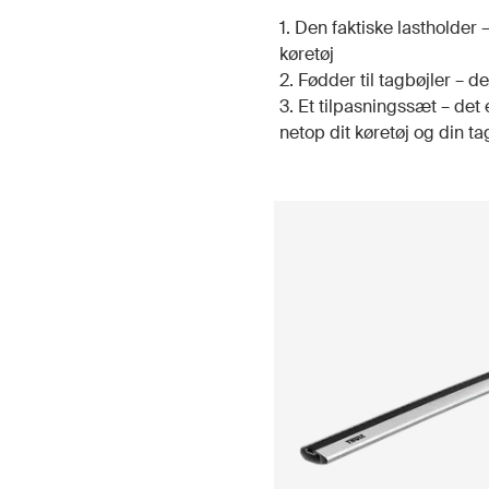
1. Den faktiske lastholder 
køretøj
2. Fødder til tagbøjler – de
3. Et tilpasningssæt – det 
netop dit køretøj og din t