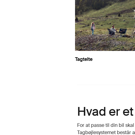
Tagtelte
Hvad er et
For at passe til din bil sk
Tagbøjlesystemet består af