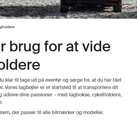
agholdere
r brug for at vide
oldere
 klar til tage ud på eventyr og sørge for, at du har fået
. Vores tagbøjler er et startsted til at transportere dit
ig udleve dine passioner – med tagbokse, cykelholdere,
e.
stem, der passer til alle bilmærker og modeller.