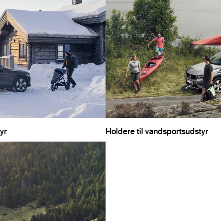
tyr
Holdere til vandsportsudstyr