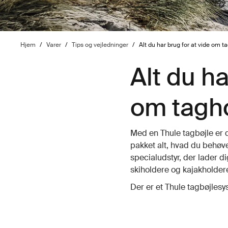
Hjem
/
Varer
/
Tips og vejledninger
/
Alt du har brug for at vide om t
Alt du ha
om tagh
Med en Thule tagbøjle er du
pakket alt, hvad du behøver
specialudstyr, der lader d
skiholdere og kajakholder
Der er et Thule tagbøjlesy