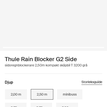
Thule Rain Blocker G2 Side
sidoregnblockerare 2,50m kompakt skåpbil T 3200 grå
Djup
Storleksguide
2,00 m
2,50 m
minibuss