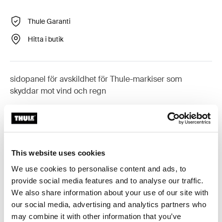
Thule Garanti
Hitta i butik
sidopanel för avskildhet för Thule-markiser som
skyddar mot vind och regn
Tillbehör till Thule Rain Blocker G2
This website uses cookies
Side
We use cookies to personalise content and ads, to
provide social media features and to analyse our traffic.
We also share information about your use of our site with
our social media, advertising and analytics partners who
may combine it with other information that you’ve