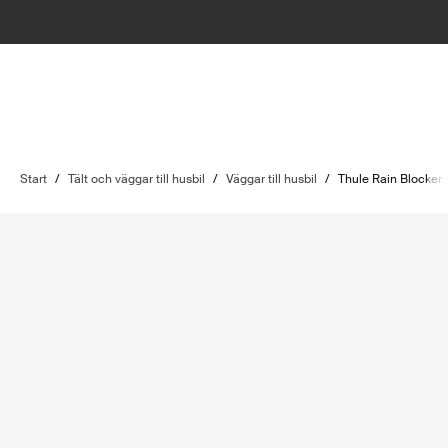
Start
/
Tält och väggar till husbil
/
Väggar till husbil
/
Thule Rain Blocker