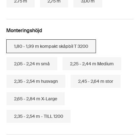
2.75 m
2,75 m
3,00 m
Monteringshöjd
1,80 - 1,99 m kompakt skåpbil T 3200
2,05 - 2,24 m små
2,25 - 2,44 m Medium
2,35 - 2,54 m husvagn
2,45 - 2,64 m stor
2,65 - 2,84 m X-Large
2,35 - 2,54 m - TILL 1200