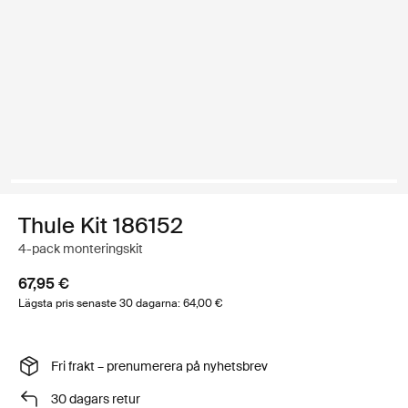
Thule Kit 186152
4-pack monteringskit
67,95 €
Lägsta pris senaste 30 dagarna: 64,00 €
Fri frakt – prenumerera på nyhetsbrev
30 dagars retur