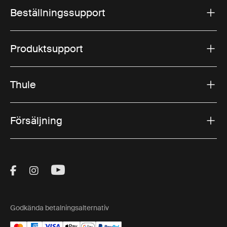
Beställningssupport
Produktsupport
Thule
Försäljning
Visit Thule on Facebook (external link)
Visit Thule on Instagram (external link)
Visit Thule on Youtube (external lin
Godkända betalningsalternativ