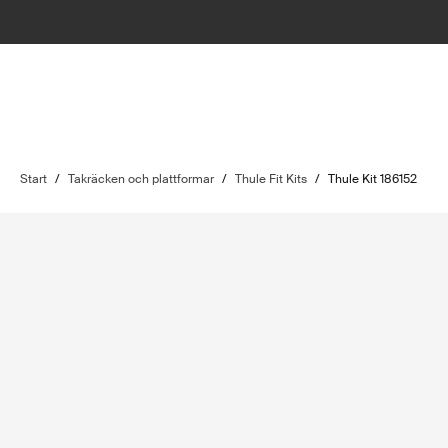
Start
/
Takräcken och plattformar
/
Thule Fit Kits
/
Thule Kit 186152