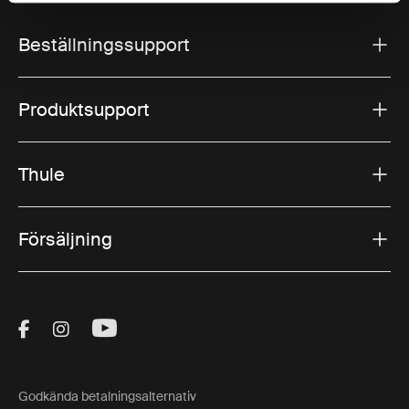
Beställningssupport
Produktsupport
Thule
Försäljning
Visit Thule on Facebook (external link)
Visit Thule on Instagram (external link)
Visit Thule on Youtube (external lin
Godkända betalningsalternativ