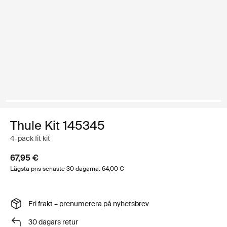
Thule Kit 145345
4-pack fit kit
67,95 €
Lägsta pris senaste 30 dagarna: 64,00 €
Fri frakt – prenumerera på nyhetsbrev
30 dagars retur