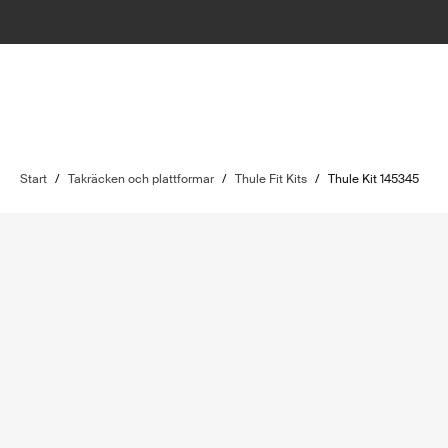
Start
/
Takräcken och plattformar
/
Thule Fit Kits
/
Thule Kit 145345