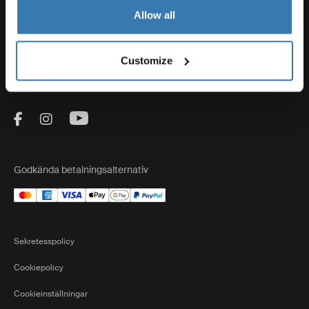
Thule
Allow all
Försäljning
Customize
Visit Thule on Facebook (external link)
Visit Thule on Instagram (external link)
Visit Thule on Youtube (external lin
Godkända betalningsalternativ
Sekretesspolicy
Cookiepolicy
Cookieinställningar