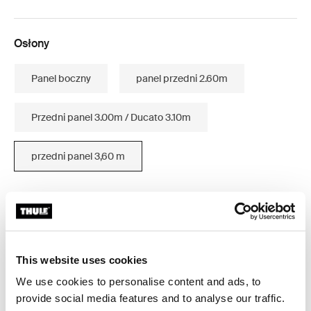
Osłony
Panel boczny
panel przedni 2.60m
Przedni panel 3.00m / Ducato 3.10m
przedni panel 3,60 m
Gwarancja Thule
This website uses cookies
We use cookies to personalise content and ads, to
provide social media features and to analyse our traffic.
Zapinana na zamek siatka przeciw komarom, aby