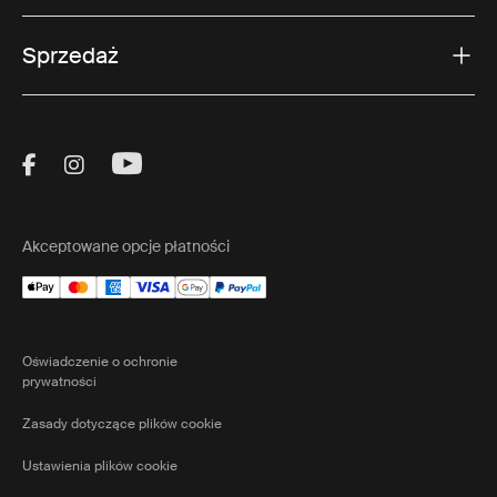
Sprzedaż
Visit Thule on Facebook (external link)
Visit Thule on Instagram (external link)
Visit Thule on Youtube (external lin
Akceptowane opcje płatności
Oświadczenie o ochronie
prywatności
Zasady dotyczące plików cookie
Ustawienia plików cookie