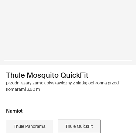
Thule Mosquito QuickFit
przedni szary zamek błyskawiczny z siatką ochronną przed
komarami 3,60 m
Namiot
Thule Panorama
Thule QuickFit