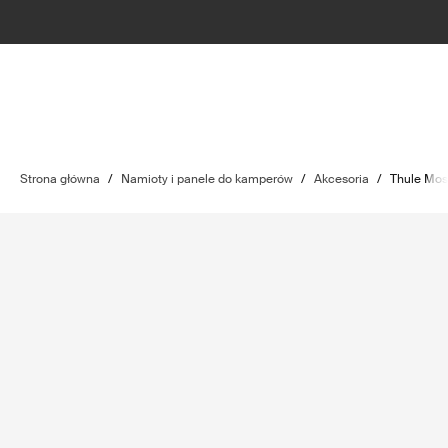
Strona główna
/
Namioty i panele do kamperów
/
Akcesoria
/
Thule Mos