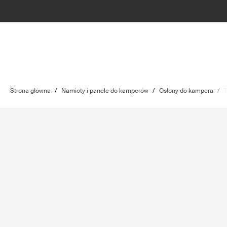
Strona główna
/
Namioty i panele do kamperów
/
Osłony do kampera
/
T