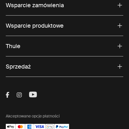
Wsparcie zamówienia
Wsparcie produktowe
Thule
Sprzedaż
Visit Thule on Facebook (external link)
Visit Thule on Instagram (external link)
Visit Thule on Youtube (external lin
Akceptowane opcje płatności