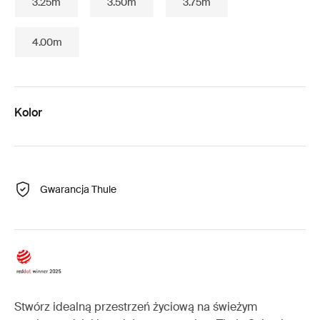
3.25m
3.50m
3.75m
4.00m
Kolor
Gwarancja Thule
Stwórz idealną przestrzeń życiową na świeżym