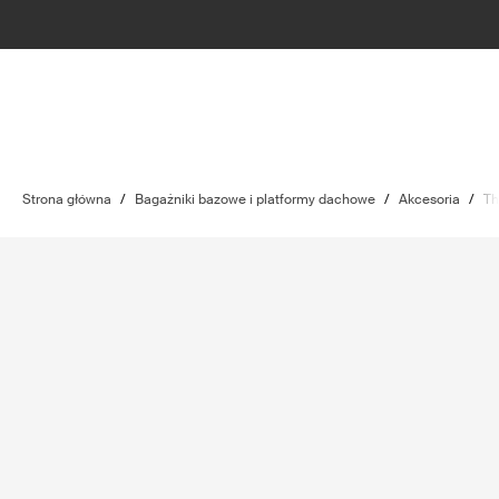
Strona główna
/
Bagażniki bazowe i platformy dachowe
/
Akcesoria
/
Th