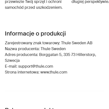
przewiezie Twój sprzęt i ochroni
długiej perspektywie
samochód przed uszkodzeniem.
Informacje o produkcji
Zarejestrowany znak towarowy: Thule Sweden AB
Nazwa producenta: Thule Sweden
Adres producenta: Borggatan 5, 335 73 Hillerstorp,
Szwecja
E-mail: support@thule.com
Strona internetowa: www.thule.com