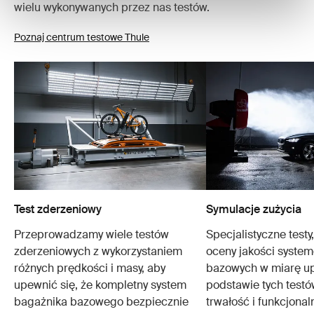
wielu wykonywanych przez nas testów.
Poznaj centrum testowe Thule
Test zderzeniowy
Symulacje zużycia
Przeprowadzamy wiele testów
Specjalistyczne testy
zderzeniowych z wykorzystaniem
oceny jakości syste
różnych prędkości i masy, aby
bazowych w miarę up
upewnić się, że kompletny system
podstawie tych testó
bagażnika bazowego bezpiecznie
trwałość i funkcjona