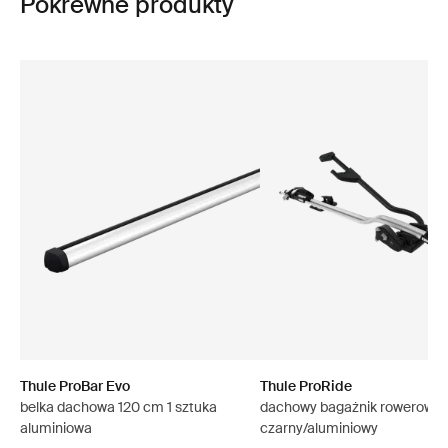
Pokrewne produkty
Thule ProBar Evo
Thule ProRide
belka dachowa 120 cm 1 sztuka
dachowy bagażnik rowerowy
aluminiowa
czarny/aluminiowy