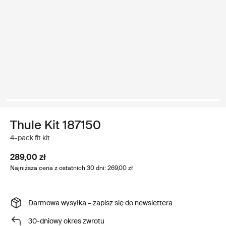
Thule Kit 187150
4-pack fit kit
289,00 zł
Najniższa cena z ostatnich 30 dni: 269,00 zł
Darmowa wysyłka – zapisz się do newslettera
30-dniowy okres zwrotu