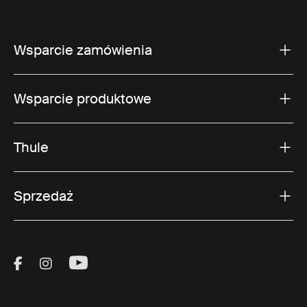
Wsparcie zamówienia
Wsparcie produktowe
Thule
Sprzedaż
Visit Thule on Facebook (external link)
Visit Thule on Instagram (external link)
Visit Thule on Youtube (external lin