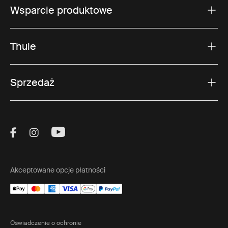
Wsparcie produktowe
Thule
Sprzedaż
Visit Thule on Facebook (external link)
Visit Thule on Instagram (external link)
Visit Thule on Youtube (external lin
Akceptowane opcje płatności
Oświadczenie o ochronie