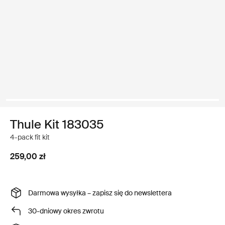
Thule Kit 183035
4-pack fit kit
259,00 zł
Darmowa wysyłka – zapisz się do newslettera
30-dniowy okres zwrotu