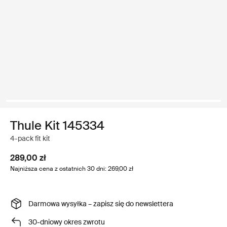
Thule Kit 145334
4-pack fit kit
289,00 zł
Najniższa cena z ostatnich 30 dni: 269,00 zł
Darmowa wysyłka – zapisz się do newslettera
30-dniowy okres zwrotu