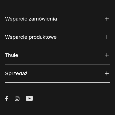
Wsparcie zamówienia
Wsparcie produktowe
Thule
Sprzedaż
Visit Thule on Facebook (external link)
Visit Thule on Instagram (external link)
Visit Thule on Youtube (external lin