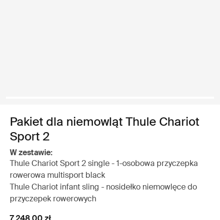
Pakiet dla niemowląt Thule Chariot
Sport 2
W zestawie:
Thule Chariot Sport 2 single - 1-osobowa przyczepka
rowerowa multisport black
Thule Chariot infant sling - nosidełko niemowlęce do
przyczepek rowerowych
7 248,00 zł