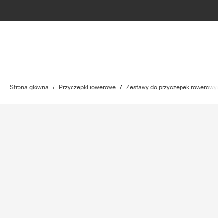
Strona główna
/
Przyczepki rowerowe
/
Zestawy do przyczepek rowerowy