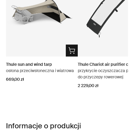
Thule sun and wind tarp
Thule Chariot air purifier cov
osłona przeciwsłoneczna i wiatrowa
przykrycie oczyszczacza pow
do przyczepy rowerowej
669,00 zł
2 229,00 zł
Informacje o produkcji