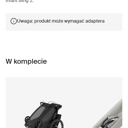
infant sling 2.
Uwaga: produkt może wymagać adaptera
W komplecie