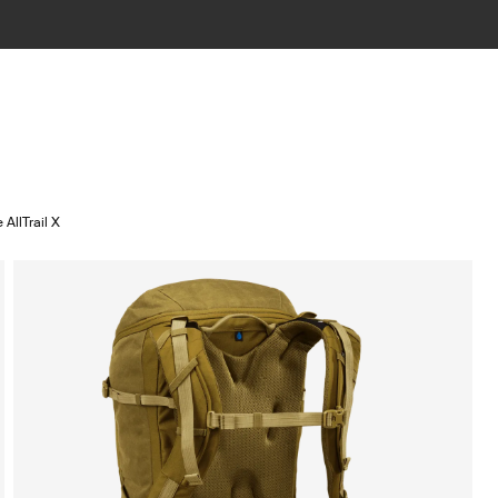
 AllTrail X