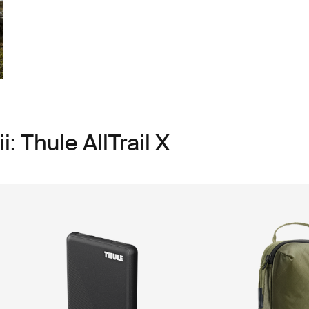
: Thule AllTrail X