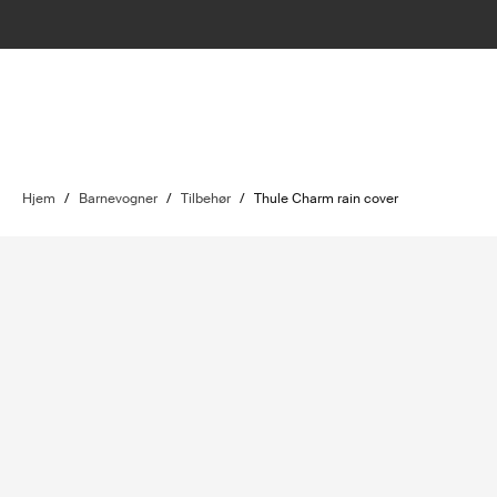
Hjem
/
Barnevogner
/
Tilbehør
/
Thule Charm rain cover