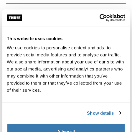
Instruksjoner
Toggle guides and instructions
Vurderinger
Toggle overview
This website uses cookies
We use cookies to personalise content and ads, to
provide social media features and to analyse our traffic.
We also share information about your use of our site with
our social media, advertising and analytics partners who
may combine it with other information that you’ve
provided to them or that they’ve collected from your use
of their services.
Show details
Allow all