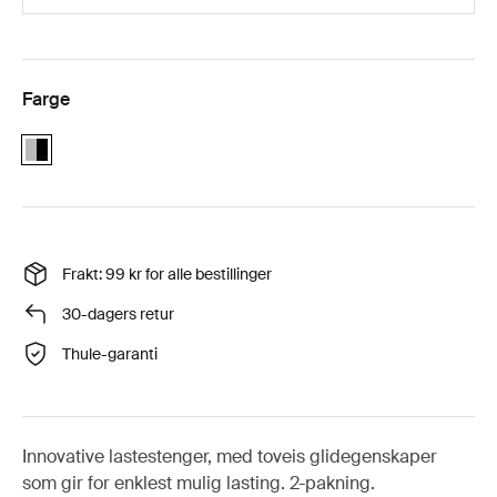
Farge
Alu-Black
Frakt: 99 kr for alle bestillinger
30-dagers retur
Thule-garanti
Innovative lastestenger, med toveis glidegenskaper
som gir for enklest mulig lasting. 2-pakning.