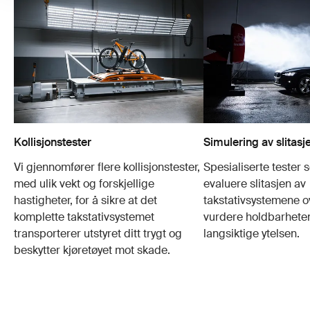
Kollisjonstester
Simulering av slitasj
Vi gjennomfører flere kollisjonstester,
Spesialiserte tester 
med ulik vekt og forskjellige
evaluere slitasjen av
hastigheter, for å sikre at det
takstativsystemene ov
komplette takstativsystemet
vurdere holdbarhete
transporterer utstyret ditt trygt og
langsiktige ytelsen.
beskytter kjøretøyet mot skade.