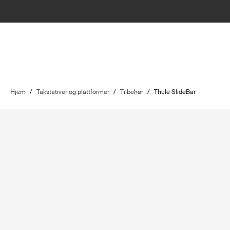
Hjem
/
Takstativer og plattformer
/
Tilbehør
/
Thule SlideBar