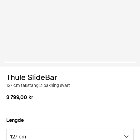
Thule SlideBar
127 cm takstang 2-pakning svart
3 799,00 kr
Lengde