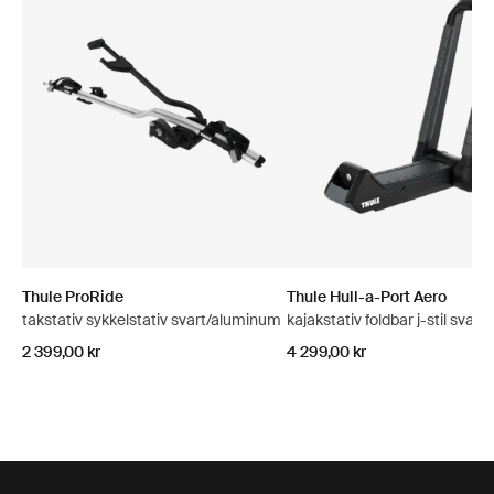
Thule ProRide
Thule Hull-a-Port Aero
takstativ sykkelstativ svart/aluminum
kajakstativ foldbar j-stil svart
2 399,00 kr
4 299,00 kr