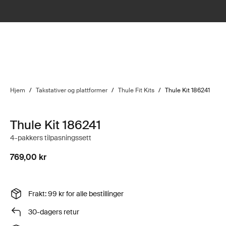
Hjem
/
Takstativer og plattformer
/
Thule Fit Kits
/
Thule Kit 186241
Thule Kit 186241
4-pakkers tilpasningssett
769,00 kr
Frakt: 99 kr for alle bestillinger
30-dagers retur