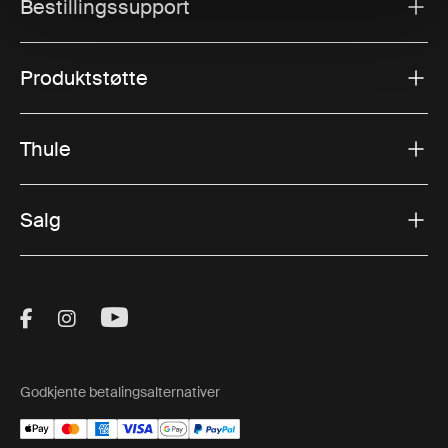
Bestillingssupport
Produktstøtte
Thule
Salg
Visit Thule on Facebook (external link)
Visit Thule on Instagram (external link)
Visit Thule on Youtube (external lin
Godkjente betalingsalternativer