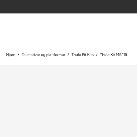
Hjem
/
Takstativer og plattformer
/
Thule Fit Kits
/
Thule Kit 145215