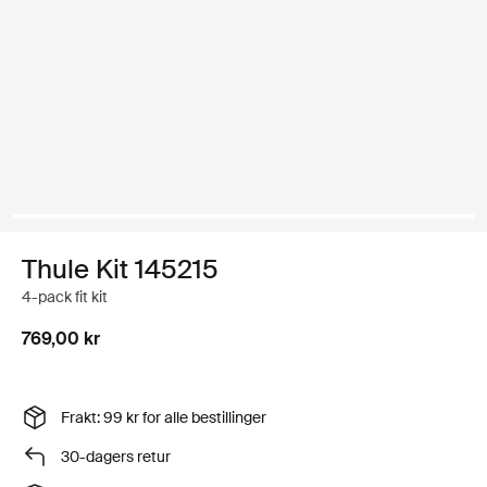
Thule Kit 145215
4-pack fit kit
769,00 kr
Frakt: 99 kr for alle bestillinger
30-dagers retur