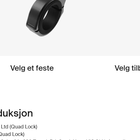
Velg et feste
Velg ti
duksjon
 Ltd (Quad Lock)
(Quad Lock)