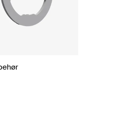
lbehør