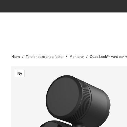
Hjem
/
Telefondeksler og fester
/
Monterer
/
Quad Lock™ vent car 
Ny