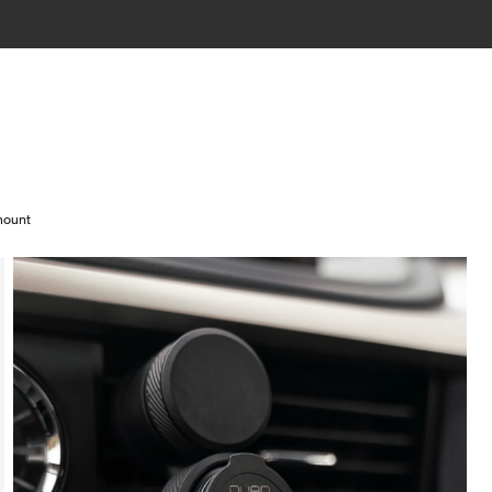
mount