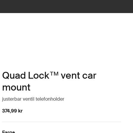
Quad Lock™ vent car
mount
justerbar ventil telefonholder
374,99 kr
Farge