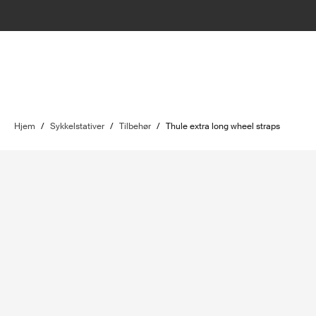
Hjem
/
Sykkelstativer
/
Tilbehør
/
Thule extra long wheel straps