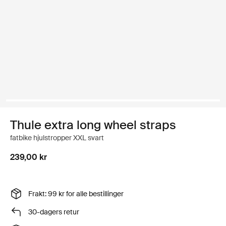
Thule extra long wheel straps
fatbike hjulstropper XXL svart
239,00 kr
Frakt: 99 kr for alle bestillinger
30-dagers retur