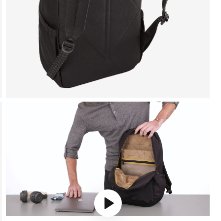
Play video