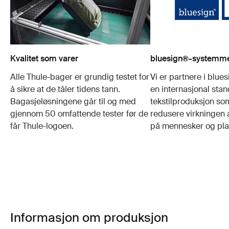
Kvalitet som varer
bluesign®-system
Alle Thule-bager er grundig testet for
Vi er partnere i blue
å sikre at de tåler tidens tann.
en internasjonal stan
Bagasjeløsningene går til og med
tekstilproduksjon som
gjennom 50 omfattende tester før de
redusere virkningen 
får Thule-logoen.
på mennesker og pla
Informasjon om produksjon