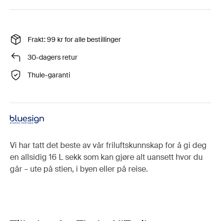
Frakt: 99 kr for alle bestillinger
30-dagers retur
Thule-garanti
Vi har tatt det beste av vår friluftskunnskap for å gi deg
en allsidig 16 L sekk som kan gjøre alt uansett hvor du
går – ute på stien, i byen eller på reise.