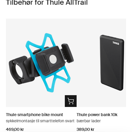
Tilbehør for Thule AllTrail
Thule smartphone bike mount
Thule power bank 10k
sykkelmontasje til smarttelefon svart
bærbar lader
469,00 kr
389,00 kr