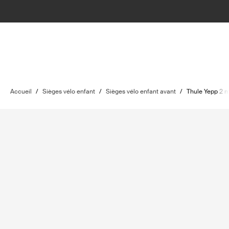
Accueil
/
Sièges vélo enfant
/
Sièges vélo enfant avant
/
Thule Yepp 2 m