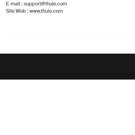
E-mail : support@thule.com
Site Web : www.thule.com
Support
Support produit
Thule