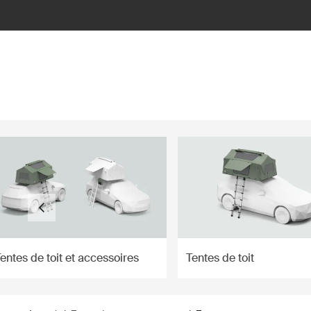
ilter
entes de toit et accessoires
Tentes de toit