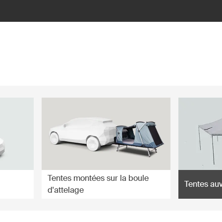
Tentes montées sur la boule
Tentes au
d'attelage