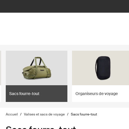
lter
filter
Sacs fourre-tout
Organiseurs de voyage
Accueil
/
Valises et sacs de voyage
/
Sacs fourre-tout