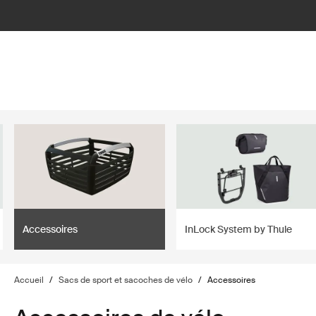
filter
Accessoires
InLock System by Thule
Accueil
/
Sacs de sport et sacoches de vélo
/
Accessoires