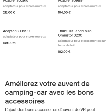
Adapter 302916
Adapter 309984
adaptateur pour stores muraux
adaptateur pour stores muraux
212,00 €
104,00 €
Adapter 309999 adaptateur pour stores muraux
Thule OutLand/Thule Omnistor 3200 
Adapter 309999
Thule OutLand/Thule
Omnistor 3200
adaptateur pour stores muraux
adaptateur pour stores montés sur
149,00 €
barre de toit
102,00 €
Améliorez votre auvent de
camping-car avec les bons
accessoires
L’ajout des bons accessoires d’auvent de VR peut