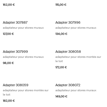
162,00 €
115,00 €
Adapter 307887 adaptateur pour stores muraux Black/silver gray
Adapter 307996 adaptateur pour s
Adapter 307887
Adapter 307996
adaptateur pour stores muraux
adaptateur pour stores muraux
127,00 €
134,00 €
Adapter 307999 adaptateur pour stores muraux Black/silver gray
Adapter 308058 adaptateur pour sto
Adapter 307999
Adapter 308058
adaptateur pour stores muraux
adaptateur pour stores montés sur
le toit
98,00 €
172,00 €
Adapter 308059 adaptateur pour stores montés sur le toit
Adapter 308072 adaptateur pour st
Adapter 308059
Adapter 308072
adaptateur pour stores montés sur
adaptateur pour stores muraux
le toit
149,00 €
182,00 €