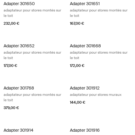
Adapter 301650 adaptateur pour stores montés sur le toit
Adapter 301651 adaptateur pour sto
Adapter 301650
Adapter 301651
adaptateur pour stores montés sur
adaptateur pour stores montés sur
le toit
le toit
232,00 €
167,00 €
Adapter 301652 adaptateur pour stores montés sur le toit
Adapter 301668 adaptateur pour stor
Adapter 301652
Adapter 301668
adaptateur pour stores montés sur
adaptateur pour stores montés sur
le toit
le toit
177,00 €
172,00 €
Adapter 301768 adaptateur pour stores montés sur le toit
Adapter 301912 adaptateur pour st
Adapter 301768
Adapter 301912
adaptateur pour stores montés sur
adaptateur pour stores muraux
le toit
144,00 €
379,00 €
Adapter 301914 adaptateur pour stores muraux
Adapter 301916 adaptateur pour st
Adapter 301914
Adapter 301916