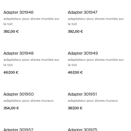
Adapter 301946 adaptateur pour stores montés sur le toit Aluminum
Adapter 301947 adaptateur pour sto
Adapter 301946
Adapter 301947
adaptateur pour stores montés sur
adaptateur pour stores montés sur
le toit
le toit
392,00 €
392,00 €
Adapter 301948 adaptateur pour stores montés sur le toit Aluminum
Adapter 301949 adaptateur pour sto
Adapter 301948
Adapter 301949
adaptateur pour stores montés sur
adaptateur pour stores montés sur
le toit
le toit
467,00 €
467,00 €
Adapter 301950 adaptateur pour stores muraux
Adapter 301951 adaptateur pour st
Adapter 301950
Adapter 301951
adaptateur pour stores muraux
adaptateur pour stores muraux
354,00 €
387,00 €
Adapter 301952 adaptateur pour stores muraux
Adapter 301975 adaptateur pour st
Adapter 301952
Adapter 301975