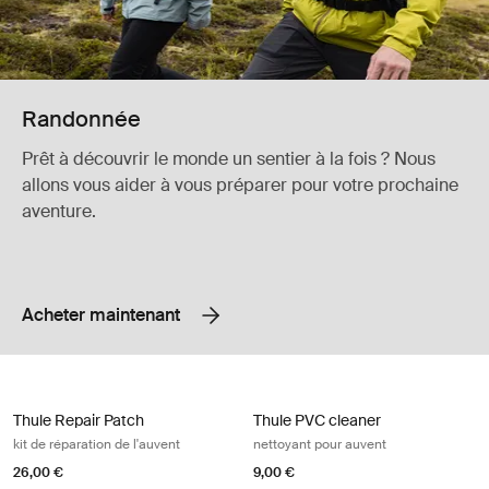
Randonnée
Prêt à découvrir le monde un sentier à la fois ? Nous
allons vous aider à vous préparer pour votre prochaine
aventure.
Acheter maintenant
Thule Repair Patch kit de réparation de l'auvent Translucent
Thule PVC cleaner nettoyant pour a
Thule Repair Patch
Thule PVC cleaner
kit de réparation de l'auvent
nettoyant pour auvent
26,00 €
9,00 €