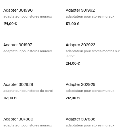
Adapter 301990 adaptateur pour stores muraux
Adapter 301992 adaptateur pour st
Adapter 301990
Adapter 301992
adaptateur pour stores muraux
adaptateur pour stores muraux
174,00 €
174,00 €
Adapter 301997 adaptateur pour stores muraux
Adapter 302923 adaptateur pour stor
Adapter 301997
Adapter 302923
adaptateur pour stores muraux
adaptateur pour stores montés sur
le toit
214,00 €
Adapter 302928 adaptateur pour stores de paroi
Adapter 302929 adaptateur pour s
Adapter 302928
Adapter 302929
adaptateur pour stores de paroi
adaptateur pour stores muraux
112,00 €
212,00 €
Adapter 307880 adaptateur pour stores muraux Black/silver gray
Adapter 307886 adaptateur pour s
Adapter 307880
Adapter 307886
adaptateur pour stores muraux
adaptateur pour stores muraux