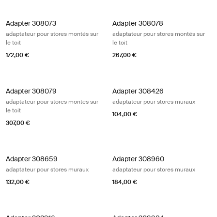
Adapter 308073 adaptateur pour stores montés sur le toit
Adapter 308078 adaptateur pour sto
Adapter 308073
Adapter 308078
adaptateur pour stores montés sur
adaptateur pour stores montés sur
le toit
le toit
172,00 €
267,00 €
Adapter 308079 adaptateur pour stores montés sur le toit Aluminum
Adapter 308426 adaptateur pour s
Adapter 308079
Adapter 308426
adaptateur pour stores montés sur
adaptateur pour stores muraux
le toit
104,00 €
307,00 €
Adapter 308659 adaptateur pour stores muraux
Adapter 308960 adaptateur pour sto
Adapter 308659
Adapter 308960
adaptateur pour stores muraux
adaptateur pour stores muraux
132,00 €
184,00 €
Adapter 302916 adaptateur pour stores muraux Black/silver gray
Adapter 309984 adaptateur pour s