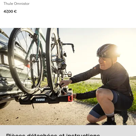
Thule Omnistor
47,00 €