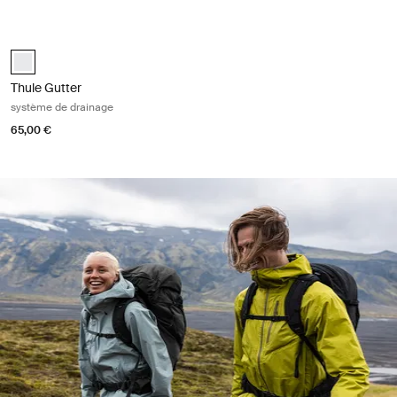
Thule Gutter système de drainage White
white (selected)
Thule Gutter
système de drainage
65,00 €