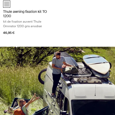
anodised (selected)
Thule awning fixation kit TO
1200
kit de fixation auvent Thule
Omnistor 1200 gris anodisé
46,95 €