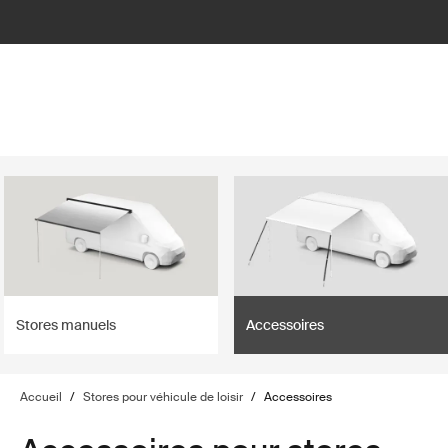
lter
filter
Stores manuels
Accessoires
Accueil
/
Stores pour véhicule de loisir
/
Accessoires