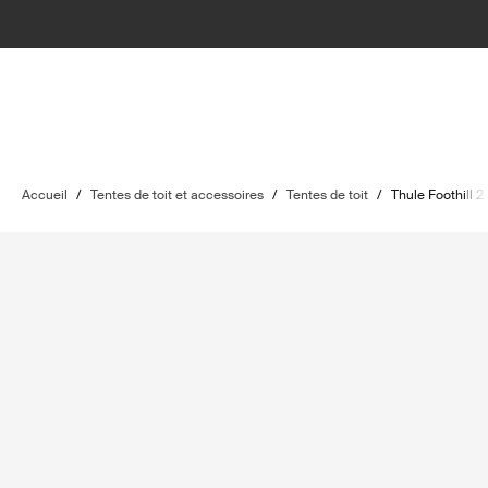
Accueil
/
Tentes de toit et accessoires
/
Tentes de toit
/
Thule Foothill 2