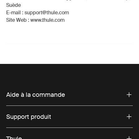
Suède
E-mail : support@thule.com
Site Web : www.thule.com
Aide à la commande
Support produit
Thule