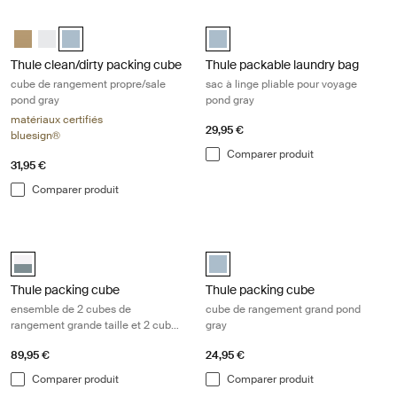
Thule clean/dirty packing cube cube de rangement propre/sale pond g
Thule packable laundry bag sac à li
Thule clean/dirty packing cube Beige doux
Thule clean/dirty packing cube Blanc
Thule clean/dirty packing cube Gris étang (selected)
Thule packable laundry bag Gris é
Thule clean/dirty packing cube
Thule packable laundry bag
cube de rangement propre/sale
sac à linge pliable pour voyage
pond gray
pond gray
matériaux certifiés
29,95 €
bluesign®
Comparer produit
31,95 €
Comparer produit
Thule packing cube ensemble de 2 cubes de rangement grande taille e
Thule packing cube cube de rangem
Thule packing cube family set Gris/blanc étang (selected)
Thule packing cube large Gris éta
Thule packing cube
Thule packing cube
ensemble de 2 cubes de
cube de rangement grand pond
rangement grande taille et 2 cubes
gray
de rangement taille moyenne pond
89,95 €
24,95 €
gray/white
Comparer produit
Comparer produit