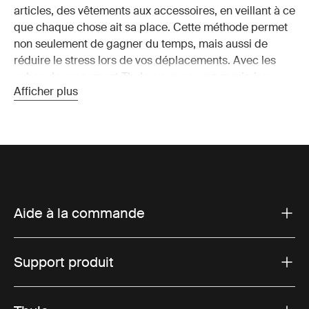
articles, des vêtements aux accessoires, en veillant à ce
que chaque chose ait sa place. Cette méthode permet
non seulement de gagner du temps, mais aussi de
réduire le stress lors de vos déplacements. Avec les
cubes de rangement Thule, vous pouvez maximiser
Afficher plus
l’espace, minimiser les plis et maintenir l’ordre tout au
long de votre voyage.
Des cubes de voyage pour
chaque type de voyageur
Les cubes de voyage Thule sont idéaux pour tout
Aide à la commande
voyageur qui accorde de l’importance à l’efficacité et à
l’ordre. Ces cubes de rangement sont disponibles en
différentes tailles, ce qui les rend adaptés à tout, des
Support produit
petits bagages à main aux gros bagages enregistrés.
Que vous fassiez vos bagages pour affaires ou pour le
plaisir, les cubes de voyage vous aident à garder vos