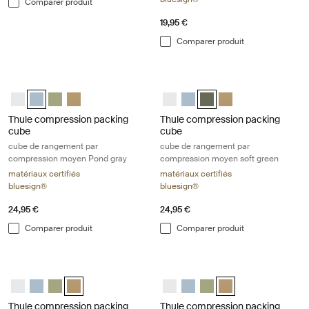
Comparer produit
19,95 €
Comparer produit
Thule compression packing cube cube de rangement par compression
Thule compression packing cube cu
Thule compression packing cube medium Blanc
Thule compression packing cube medium Gris étang (selected)
Thule compression packing cube medium Vert doux
Thule compression packing cube Beige doux
Thule compression packing cube
Thule compression packing 
Thule compression packi
Thule compression p
Thule compression packing
Thule compression packing
cube
cube
cube de rangement par
cube de rangement par
compression moyen Pond gray
compression moyen soft green
matériaux certifiés
matériaux certifiés
bluesign®
bluesign®
24,95 €
24,95 €
Comparer produit
Comparer produit
Thule compression packing cube cube de rangement moyen gentle bei
Thule compression packing cube cub
Thule compression packing cube medium Blanc
Thule compression packing cube medium Gris étang
Thule compression packing cube medium Vert doux
Thule compression packing cube Beige doux (selected)
Thule compression packing cube 
Thule compression packing c
Thule compression packi
Thule compression p
Thule compression packing
Thule compression packing