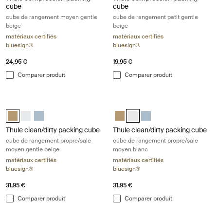
cube
cube
cube de rangement moyen gentle
cube de rangement petit gentle
beige
beige
matériaux certifiés
matériaux certifiés
bluesign®
bluesign®
24,95 €
19,95 €
Comparer produit
Comparer produit
Thule clean/dirty packing cube cube de rangement propre/sale moyen 
Thule clean/dirty packing cube cub
Thule clean/dirty packing cube Beige doux (selected)
Thule clean/dirty packing cube Blanc
Thule clean/dirty packing cube Gris étang
Thule clean/dirty packing cube B
Thule clean/dirty packing cub
Thule clean/dirty packin
Thule clean/dirty packing cube
Thule clean/dirty packing cube
cube de rangement propre/sale
cube de rangement propre/sale
moyen gentle beige
moyen blanc
matériaux certifiés
matériaux certifiés
bluesign®
bluesign®
31,95 €
31,95 €
Comparer produit
Comparer produit