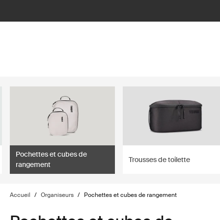
lter
filter
Pochettes et cubes de
Trousses de toilette
rangement
Accueil
/
Organiseurs
/
Pochettes et cubes de rangement