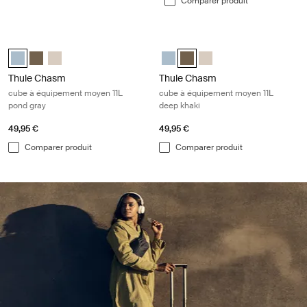
Comparer produit
Thule Chasm cube à équipement moyen 11L pond gray Pond gray
Thule Chasm cube à équipement moy
Thule Chasm medium gear cube Gris étang (selected)
Thule Chasm medium gear cube Kaki rofond
Thule Chasm medium gear cube Sable doux
Thule Chasm medium gear cube G
Thule Chasm medium gear cub
Thule Chasm medium gea
Thule Chasm
Thule Chasm
cube à équipement moyen 11L
cube à équipement moyen 11L
pond gray
deep khaki
49,95 €
49,95 €
Comparer produit
Comparer produit