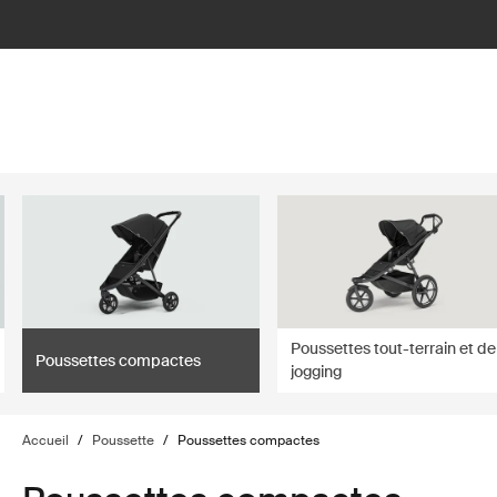
lter
filter
Poussettes tout-terrain et de
Poussettes compactes
jogging
Accueil
/
Poussette
/
Poussettes compactes