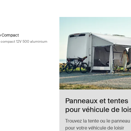
ep Compact marchepied simple compact 12V 500 aluminium Aluminum
ep Compact 12V 500 Aluminium (selected)
ep Compact
 compact 12V 500 aluminium
Panneaux et tentes
pour véhicule de lois
Trouvez la tente ou le panneau
pour votre véhicule de loisir