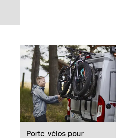
 12v Aluminum
Porte-vélos pour