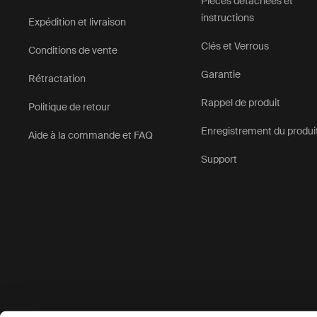
Pièces détachées et
instructions
Expédition et livraison
Clés et Verrous
Conditions de vente
Garantie
Rétractation
Rappel de produit
Politique de retour
Enregistrement du produi
Aide à la commande et FAQ
Support