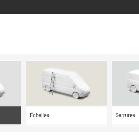
Échelles
Serrures