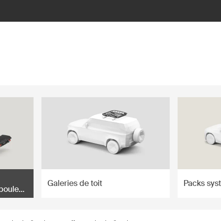
Galeries de toit
Packs sys
 boule