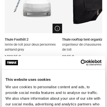
Open info modal
Thule Foothill 2
Thule rooftop tent organizer
tente de toit pour deux personnes
organiseur de chaussures pou
ashland grey
de toit
1 899,95 €
69,95 €
This website uses cookies
Explorer les offres groupées
We use cookies to personalise content and ads, to
provide social media features and to analyse our traffic.
We also share information about your use of our site with
Économisez 5%
our social media, advertising and analytics partners who