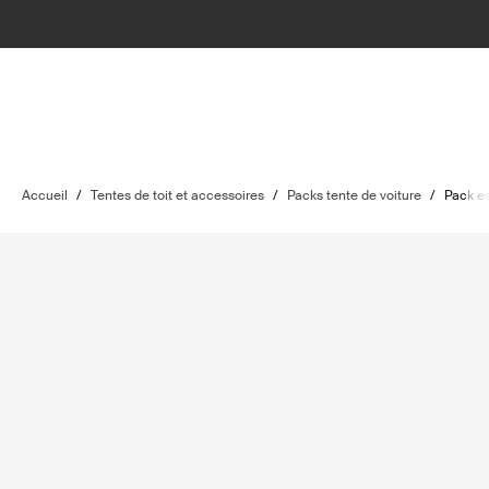
Accueil
/
Tentes de toit et accessoires
/
Packs tente de voiture
/
Pack es