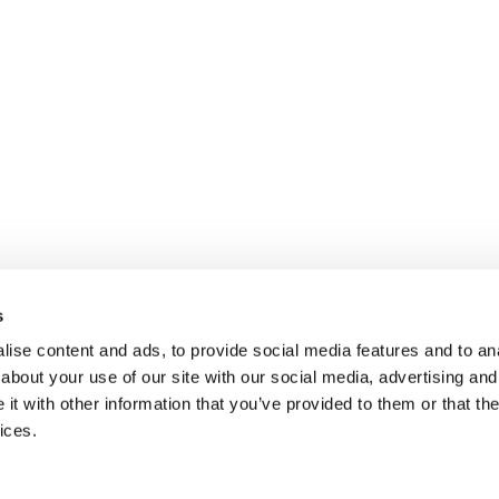
s
ise content and ads, to provide social media features and to anal
about your use of our site with our social media, advertising and
t with other information that you’ve provided to them or that the
ices.
ication