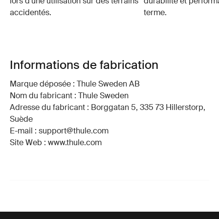
lors d'une utilisation sur des terrains
durabilité et perfor
accidentés.
terme.
Informations de fabrication
Marque déposée : Thule Sweden AB
Nom du fabricant : Thule Sweden
Adresse du fabricant : Borggatan 5, 335 73 Hillerstorp,
Suède
E-mail : support@thule.com
Site Web : www.thule.com