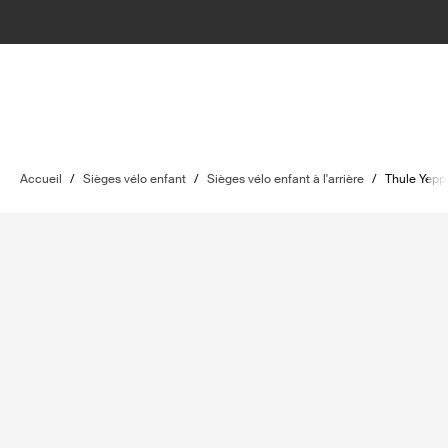
Accueil
/
Sièges vélo enfant
/
Sièges vélo enfant à l'arrière
/
Thule Yepp