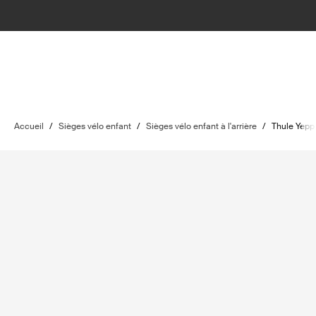
Accueil
/
Sièges vélo enfant
/
Sièges vélo enfant à l'arrière
/
Thule Yepp