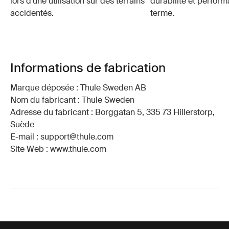
lors d'une utilisation sur des terrains
durabilité et perfor
accidentés.
terme.
Informations de fabrication
Marque déposée : Thule Sweden AB
Nom du fabricant : Thule Sweden
Adresse du fabricant : Borggatan 5, 335 73 Hillerstorp,
Suède
E-mail : support@thule.com
Site Web : www.thule.com