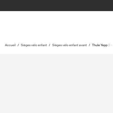
Accueil
/
Sièges vélo enfant
/
Sièges vélo enfant avant
/
Thule Yepp 2 m