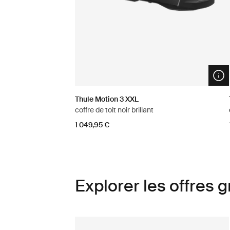
Ope
Thule Motion 3 XXL
coffre de toit noir brillant
1 049,95 €
Explorer les offres 