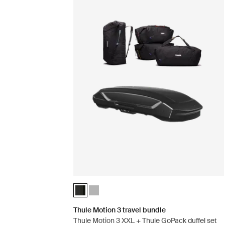
Thule Motion 3 travel bundle Black Glossy (sele
Thule Motion 3 travel bundle Titan Glossy
Thule Motion 3 travel bundle
Thule Motion 3 XXL + Thule GoPack duffel set