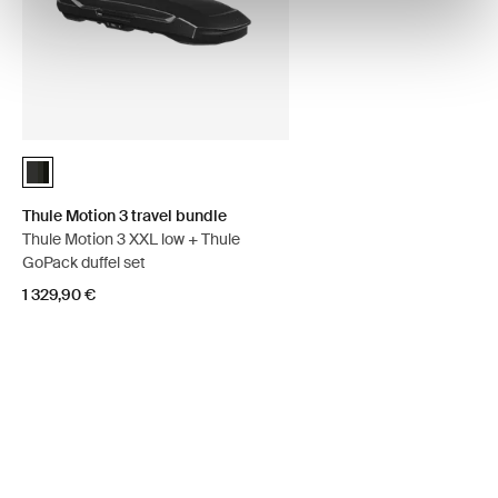
Thule Motion 3 travel bundle Black Glossy (selected)
Thule Motion 3 travel bundle
Thule Motion 3 XXL low + Thule
GoPack duffel set
1 329,90 €