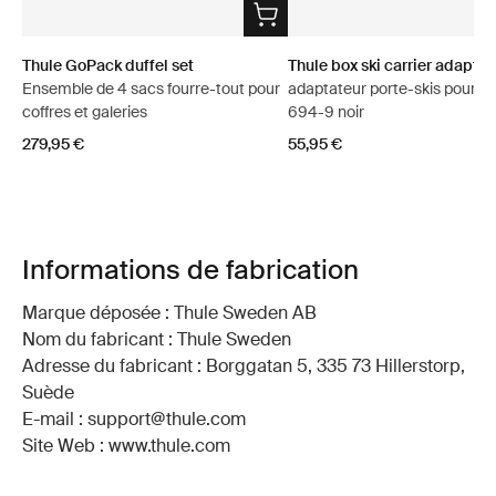
Thule GoPack duffel set
Thule box ski carrier adapter
Ensemble de 4 sacs fourre-tout pour
adaptateur porte-skis pour co
coffres et galeries
694-9 noir
279,95 €
55,95 €
Informations de fabrication
Marque déposée : Thule Sweden AB
Nom du fabricant : Thule Sweden
Adresse du fabricant : Borggatan 5, 335 73 Hillerstorp,
Suède
E-mail : support@thule.com
Site Web : www.thule.com