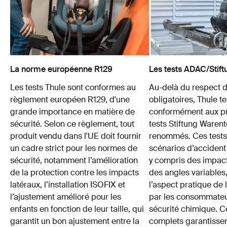
La norme européenne R129
Les tests ADAC/Stift
Les tests Thule sont conformes au
Au-delà du respect 
règlement européen R129, d'une
obligatoires, Thule t
grande importance en matière de
conformément aux pr
sécurité. Selon ce règlement, tout
tests Stiftung Ware
produit vendu dans l'UE doit fournir
renommés. Ces tests
un cadre strict pour les normes de
scénarios d’accident
sécurité, notamment l’amélioration
y compris des impact
de la protection contre les impacts
des angles variables,
latéraux, l’installation ISOFIX et
l’aspect pratique de 
l’ajustement amélioré pour les
par les consommateur
enfants en fonction de leur taille, qui
sécurité chimique. C
garantit un bon ajustement entre la
complets garantissen